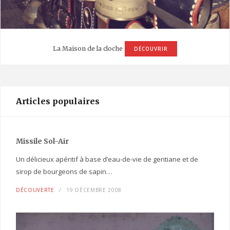
La Maison de la cloche
DÉCOUVRIR
Articles populaires
Missile Sol-Air
Un délicieux apéritif à base d’eau-de-vie de gentiane et de
sirop de bourgeons de sapin…
DÉCOUVERTE
19 DÉCEMBRE 2008