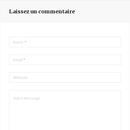
Laissez un commentaire
Name
*
Email
*
Website