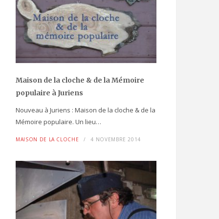
Maison de la cloche
& de la Mémoire
populaire
à Juriens
Nouveau à Juriens : Maison de la cloche & de la
Mémoire populaire. Un lieu…
MAISON DE LA CLOCHE
4 NOVEMBRE 2014