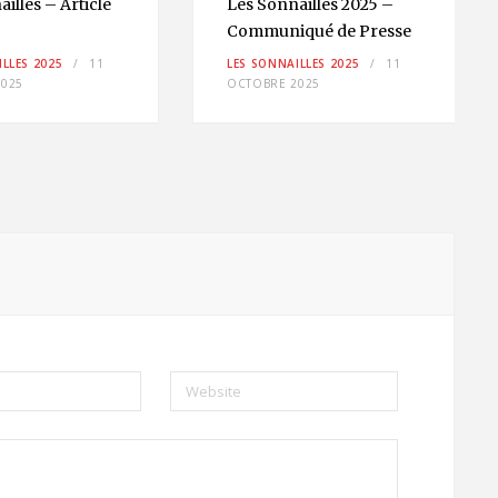
illes – Article
Les Sonnailles 2025 –
Communiqué de Presse
LLES 2025
11
LES SONNAILLES 2025
11
025
OCTOBRE 2025
Website