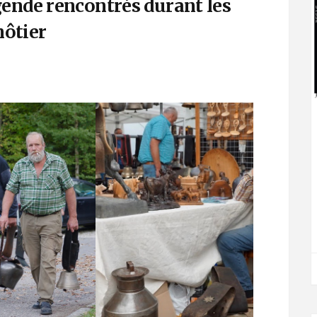
gende rencontrés durant les
ôtier