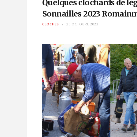
Quelques clochards de lé
Sonnailles 2023 Romainm
CLOCHES
25 OCTOBRE 2023