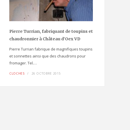
Pierre Turrian, fabriquant de toupins et
chaudronnier à Château d’Oex VD
Pierre Turrian fabrique de magnifiques toupins
et sonnettes ainsi que des chaudrons pour
fromager. Tel.…
CLOCHES
26 OCTOBRE 2015