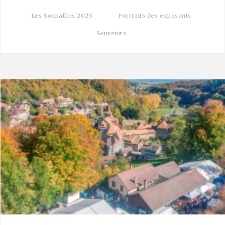
Les Sonnailles 2025
Portraits des exposants
Souvenirs