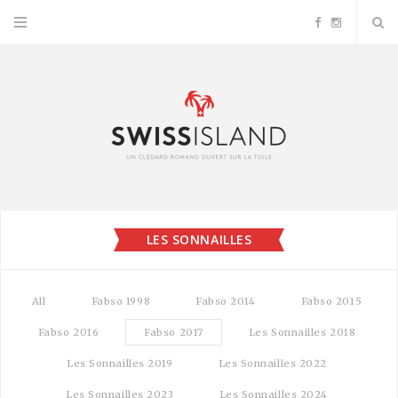
F
I
a
n
c
s
e
t
b
a
LES SONNAILLES
o
g
o
r
All
Fabso 1998
Fabso 2014
Fabso 2015
k
a
Fabso 2016
Fabso 2017
Les Sonnailles 2018
Les Sonnailles 2019
Les Sonnailles 2022
m
Les Sonnailles 2023
Les Sonnailles 2024