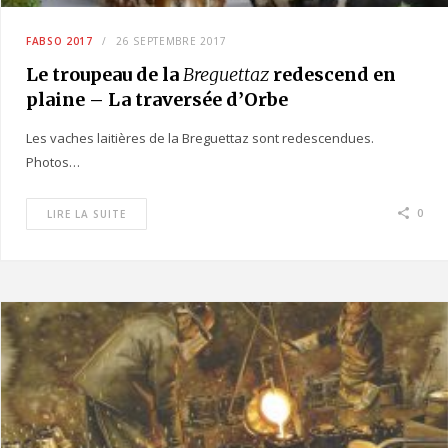
FABSO 2017
26 SEPTEMBRE 2017
Le troupeau de la
Breguettaz
redescend en
plaine – La traversée d’Orbe
Les vaches laitières de la Breguettaz sont redescendues.
Photos…
0
LIRE LA SUITE