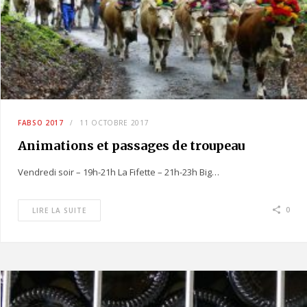
FABSO 2017
11 OCTOBRE 2017
Animations et passages de troupeau
Vendredi soir – 19h-21h La Fifette – 21h-23h Big…
0
LIRE LA SUITE