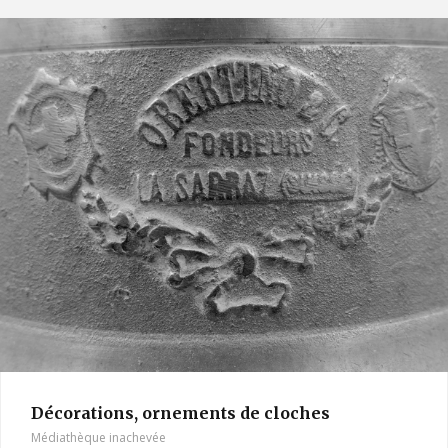
Décorations, ornements de cloches
Médiathèque inachevée