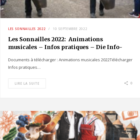
LES SONNAILLES 2022
10 SEPTEMBRE 2022
Les Sonnailles 2022: Animations
musicales – Infos pratiques – Die Info-
Ecke Praktische Information￼
Documents à télécharger : Animations musicales 2022Télécharger
Infos pratiques…
0
LIRE LA SUITE