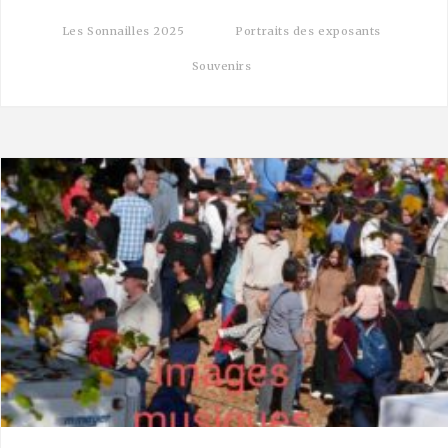
Les Sonnailles 2025
Portraits des exposants
Souvenirs