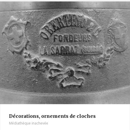
Décorations, ornements de cloches
Médiathèque inachevée