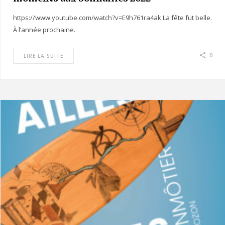
https://www.youtube.com/watch?v=E9h761ra4ak La fête fut belle.
À l’année prochaine.
0
LIRE LA SUITE