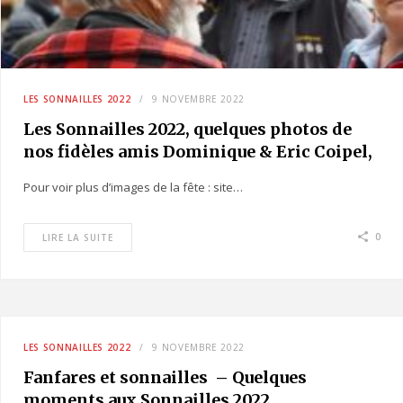
LES SONNAILLES 2022
9 NOVEMBRE 2022
Les Sonnailles 2022, quelques photos de
nos fidèles amis Dominique & Eric Coipel,
à Liège
Pour voir plus d’images de la fête : site…
0
LIRE LA SUITE
LES SONNAILLES 2022
9 NOVEMBRE 2022
Fanfares et sonnailles – Quelques
moments aux Sonnailles 2022