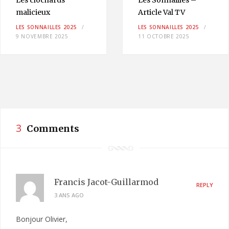
malicieux
Article Val TV
LES SONNAILLES 2025
LES SONNAILLES 2025
9 NOVEMBRE 2025
11 OCTOBRE 2025
3
Comments
Francis Jacot-Guillarmod
REPLY
3 ANS AGO
Bonjour Olivier,