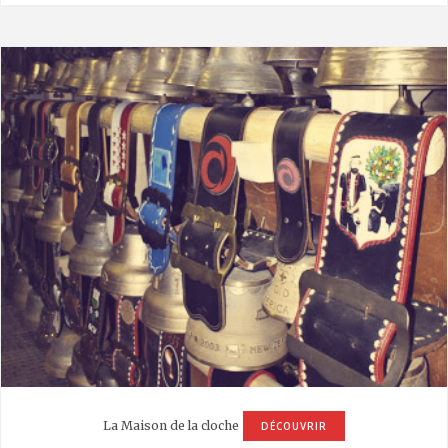
La Maison de la cloche
DÉCOUVRIR