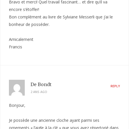
Bravo et merci! Quel travail fascinant… et dire qu’il va
encore s’étoffer!
Bon complément au livre de Sylviane Messerli que j’ai le
bonheur de posséder.
Amicalement
Francis
De Bondt
REPLY
2 ANS AGO
Bonjour,
Je possède une ancienne cloche ayant parmi ses
ornements « l’aigle à la clé » que vous avez répertorié dans