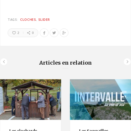
TAGS:
CLOCHES
SLIDER
2
0
Articles en relation
Les clochards
Les Sonnailles –