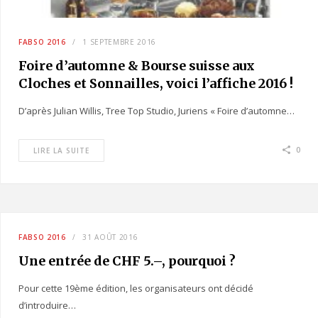
FABSO 2016
1 SEPTEMBRE 2016
Foire d’automne & Bourse suisse aux
Cloches et Sonnailles, voici l’affiche 2016 !
D’après Julian Willis, Tree Top Studio, Juriens « Foire d’automne…
0
LIRE LA SUITE
FABSO 2016
31 AOÛT 2016
Une entrée de CHF 5.–, pourquoi ?
Pour cette 19ème édition, les organisateurs ont décidé
d’introduire…