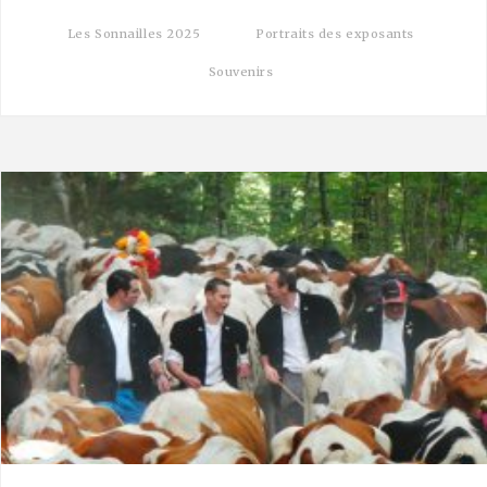
Les Sonnailles 2025
Portraits des exposants
Souvenirs