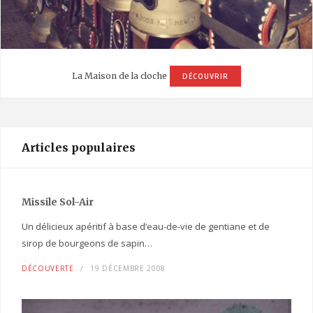
La Maison de la cloche
DÉCOUVRIR
Articles populaires
Missile Sol-Air
Un délicieux apéritif à base d’eau-de-vie de gentiane et de
sirop de bourgeons de sapin…
DÉCOUVERTE
19 DÉCEMBRE 2008