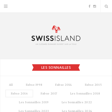
F
I
a
n
c
s
e
t
b
a
LES SONNAILLES
o
g
o
r
All
Fabso 1998
Fabso 2014
Fabso 2015
k
a
Fabso 2016
Fabso 2017
Les Sonnailles 2018
Les Sonnailles 2019
Les Sonnailles 2022
m
Les Sonnailles 2023
Les Sonnailles 2024