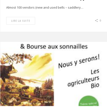
Glocken Markt
Almost 100 vendors (new and used bells – saddlery…
0
LIRE LA SUITE