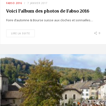
FABSO 2016
7 JANVIER 2017
Voici l’album des photos de Fabso 2016
Foire d’automne & Bourse suisse aux cloches et sonnailles…
0
LIRE LA SUITE