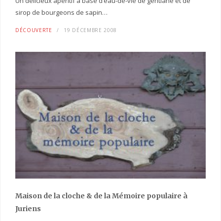
Un délicieux apéritif à base d’eau-de-vie de gentiane et de
sirop de bourgeons de sapin…
DÉCOUVERTE
19 DÉCEMBRE 2008
Maison de la cloche
& de la Mémoire populaire
à
Juriens