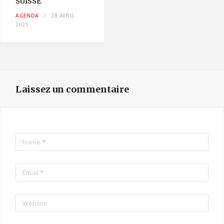
SUISSE
AGENDA
28 AVRIL
2025
Laissez un commentaire
Name
*
Email
*
Website