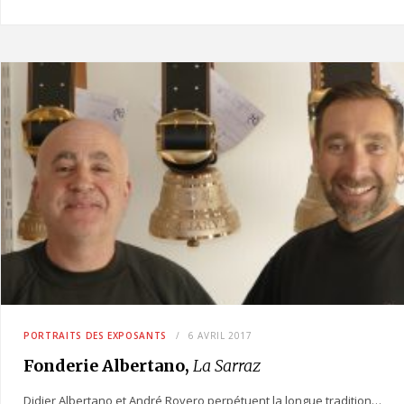
PORTRAITS DES EXPOSANTS
6 AVRIL 2017
Fonderie Albertano,
La Sarraz
Didier Albertano et André Rovero perpétuent la longue tradition…