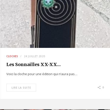
CLOCHES
24 JUILLET 2020
Les Sonnailles XX-XX…
Voici la cloche pour une édition qui n’aura pas…
0
LIRE LA SUITE