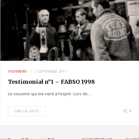
SOUVENIRS
2 SEPTEMBRE 2017
Testimonial n°1 – FABSO 1998
Le souvenir qui me vient à l’esprit : Lors de…
0
LIRE LA SUITE