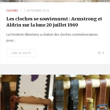
CLOCHES
1 SEPTEMBRE 2019
Les cloches se souviennent : Armstrong et
Aldrin sur la lune 20 juillet 1969
La Fonderie Albertano a réalisé des cloches commémoratives
pour…
0
LIRE LA SUITE