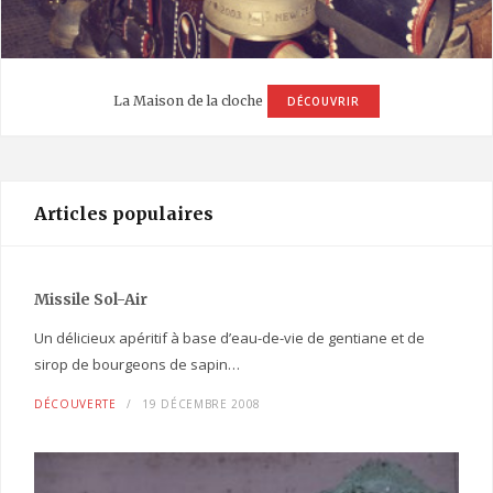
La Maison de la cloche
DÉCOUVRIR
Articles populaires
Missile Sol-Air
Un délicieux apéritif à base d’eau-de-vie de gentiane et de
sirop de bourgeons de sapin…
DÉCOUVERTE
19 DÉCEMBRE 2008