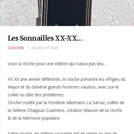
Les Sonnailles XX-XX…
CLOCHES
24 JUILLET 2020
Voici la cloche pour une édition qui n’aura pas lieu ..
XX-XX une année différente, la cloche présente les effigies du
Major et du Général grands hommes vaudois, avec sur le
collier la cible des problèmes.
Cloche coulée par la Fonderie Albertano La Sarraz, collier de
la Sellerie Chappuis Cuarnens, création Maison de la cloche
& de la Mémoire populaire.
Cette cloche, en édition courante est en vente au prix de