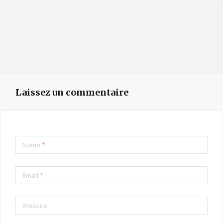
Laissez un commentaire
Name
*
Email
*
Website