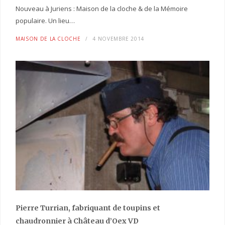
Nouveau à Juriens : Maison de la cloche & de la Mémoire
populaire. Un lieu…
MAISON DE LA CLOCHE
4 NOVEMBRE 2014
Pierre Turrian, fabriquant de toupins et
chaudronnier à Château d’Oex VD