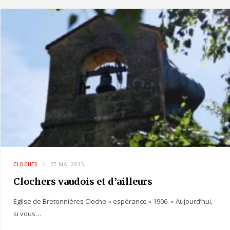
CLOCHES
27 MAI 2015
Clochers vaudois et d’ailleurs
Eglise de Bretonnières Cloche « espérance » 1906. « Aujourd’hui,
si vous…