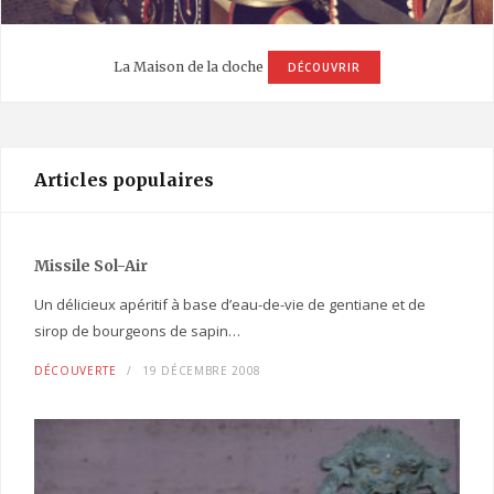
La Maison de la cloche
DÉCOUVRIR
Articles populaires
Missile Sol-Air
Un délicieux apéritif à base d’eau-de-vie de gentiane et de
sirop de bourgeons de sapin…
DÉCOUVERTE
19 DÉCEMBRE 2008