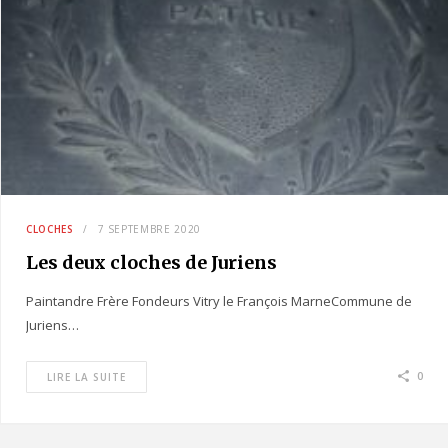
CLOCHES
7 SEPTEMBRE 2020
Les deux cloches de Juriens
Paintandre Frère Fondeurs Vitry le François MarneCommune de
Juriens…
0
LIRE LA SUITE