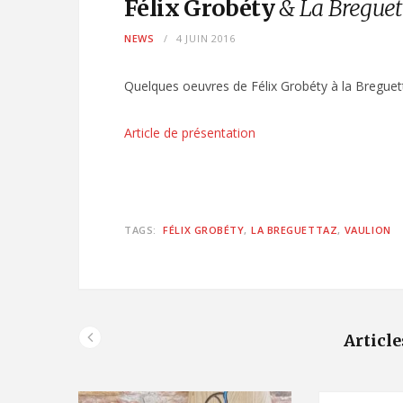
Félix Grobéty
& La Breguet
NEWS
4 JUIN 2016
Quelques oeuvres de Félix Grobéty à la Breguett
Article de présentation
TAGS:
FÉLIX GROBÉTY
LA BREGUETTAZ
VAULION
Article