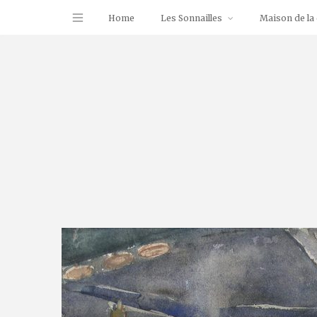
Home
Les Sonnailles
Maison de la 