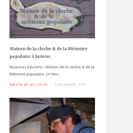
Maison de la cloche
& de la Mémoire
populaire
à Juriens
Nouveau à Juriens : Maison de la cloche & de la
Mémoire populaire. Un lieu…
MAISON DE LA CLOCHE
4 NOVEMBRE 2014