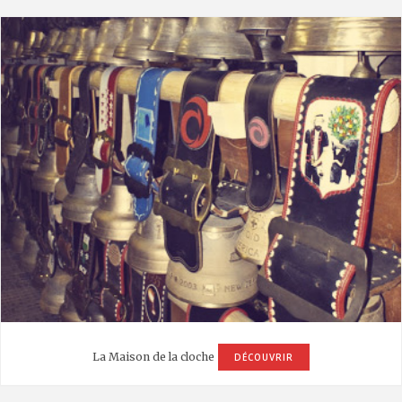
La Maison de la cloche
DÉCOUVRIR