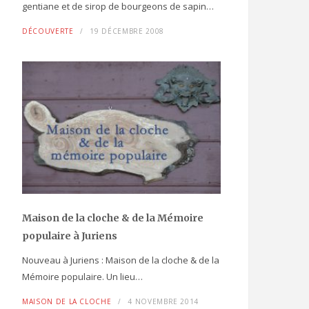
gentiane et de sirop de bourgeons de sapin…
DÉCOUVERTE
19 DÉCEMBRE 2008
Maison de la cloche
& de la Mémoire
populaire
à Juriens
Nouveau à Juriens : Maison de la cloche & de la
Mémoire populaire. Un lieu…
MAISON DE LA CLOCHE
4 NOVEMBRE 2014