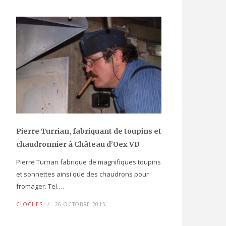
Pierre Turrian, fabriquant de toupins et
chaudronnier à Château d’Oex VD
Pierre Turrian fabrique de magnifiques toupins
et sonnettes ainsi que des chaudrons pour
fromager. Tel.…
CLOCHES
26 OCTOBRE 2015