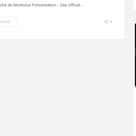
rché de Montreux Présentation – Site officiel…
0
 SUITE