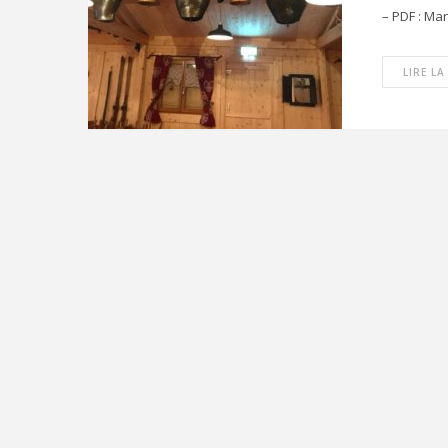
– PDF : Ma
LIRE LA