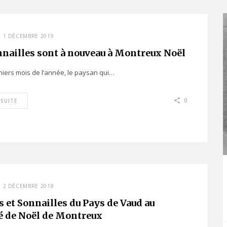
1 DÉCEMBRE 2019
nnailles sont à nouveau à Montreux Noël
niers mois de l’année, le paysan qui…
0
 SUITE
2 DÉCEMBRE 2018
 et Sonnailles du Pays de Vaud au
 de Noël de Montreux