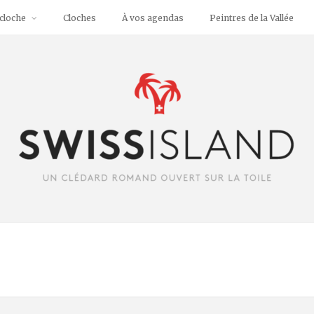
cloche
Cloches
À vos agendas
Peintres de la Vallée