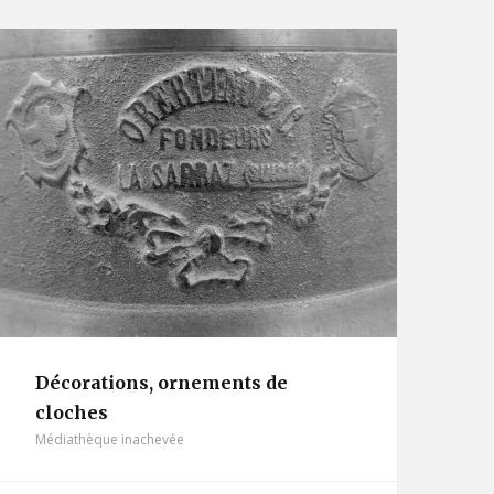
Décorations, ornements de
cloches
Médiathèque inachevée