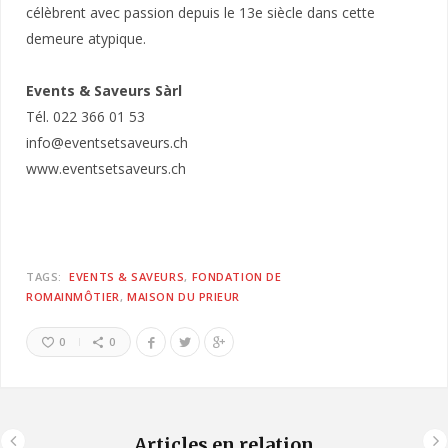
célèbrent avec passion depuis le 13e siècle dans cette
demeure atypique.
Events & Saveurs Sàrl
Tél. 022 366 01 53
info@eventsetsaveurs.ch
www.eventsetsaveurs.ch
TAGS:
EVENTS & SAVEURS
FONDATION DE
ROMAINMÔTIER
MAISON DU PRIEUR
0
0
Articles en relation