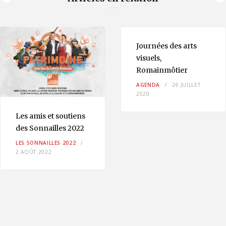
Journées des arts
visuels,
Romainmôtier
AGENDA
26 JUILLET
2020
Les amis et soutiens
des Sonnailles 2022
LES SONNAILLES 2022
2 AOÛT 2022