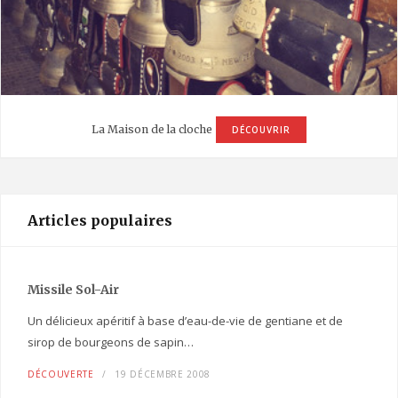
La Maison de la cloche
DÉCOUVRIR
Articles populaires
Missile Sol-Air
Un délicieux apéritif à base d’eau-de-vie de gentiane et de
sirop de bourgeons de sapin…
DÉCOUVERTE
19 DÉCEMBRE 2008