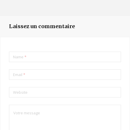
Laissez un commentaire
Name
*
Email
*
Website