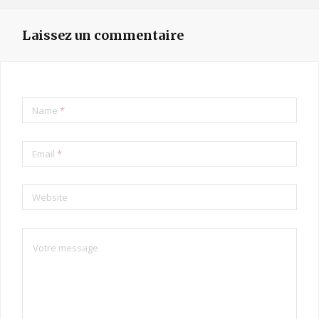
Laissez un commentaire
Name
*
Email
*
Website