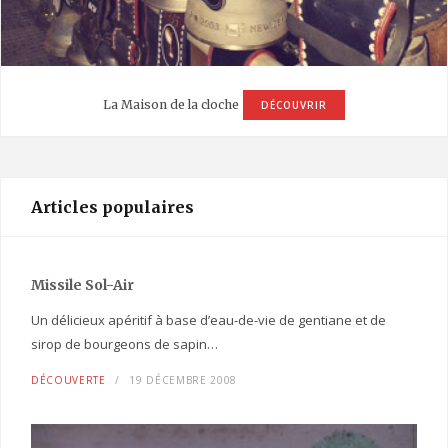
La Maison de la cloche
DÉCOUVRIR
Articles populaires
Missile Sol-Air
Un délicieux apéritif à base d’eau-de-vie de gentiane et de
sirop de bourgeons de sapin…
DÉCOUVERTE
19 DÉCEMBRE 2008