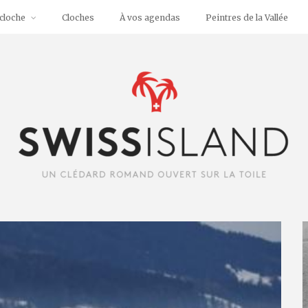
cloche
Cloches
À vos agendas
Peintres de la Vallée