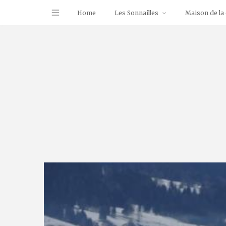
Home
Les Sonnailles
Maison de la 