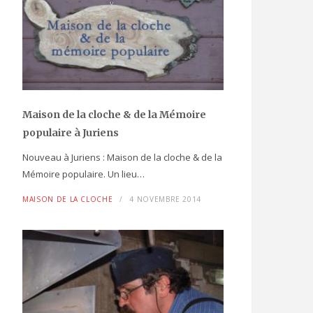
Maison de la cloche
& de la Mémoire
populaire
à Juriens
Nouveau à Juriens : Maison de la cloche & de la
Mémoire populaire. Un lieu…
MAISON DE LA CLOCHE
4 NOVEMBRE 2014