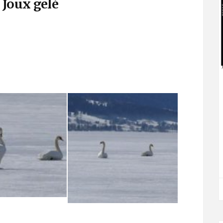
 Joux gelé