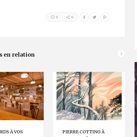
0
0
s en relation
RDS À VOS
PIERRE COTTING À