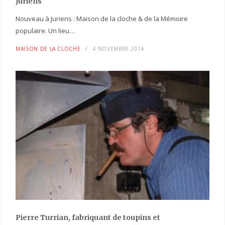
Juriens
Nouveau à Juriens : Maison de la cloche & de la Mémoire
populaire. Un lieu…
MAISON DE LA CLOCHE
4 NOVEMBRE 2014
Pierre Turrian, fabriquant de toupins et