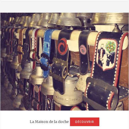
La Maison de la cloche
DÉCOUVRIR