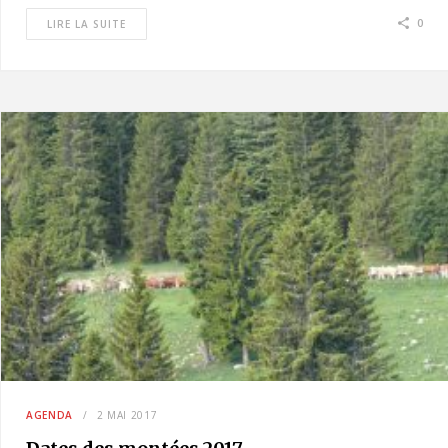
0
LIRE LA SUITE
AGENDA
2 MAI 2017