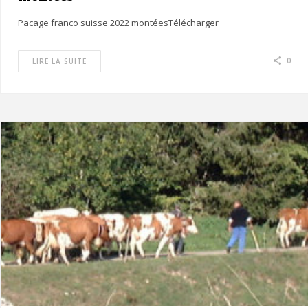
Pacage franco suisse 2022 montéesTélécharger
0
LIRE LA SUITE