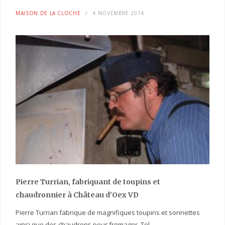
MAISON DE LA CLOCHE
4 NOVEMBRE 2014
Pierre Turrian, fabriquant de toupins et
chaudronnier à Château d’Oex VD
Pierre Turrian fabrique de magnifiques toupins et sonnettes
ainsi que des chaudrons pour fromager. Tel.…