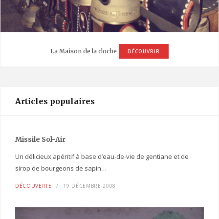
La Maison de la cloche
DÉCOUVRIR
Articles populaires
Missile Sol-Air
Un délicieux apéritif à base d’eau-de-vie de gentiane et de
sirop de bourgeons de sapin…
DÉCOUVERTE
19 DÉCEMBRE 2008