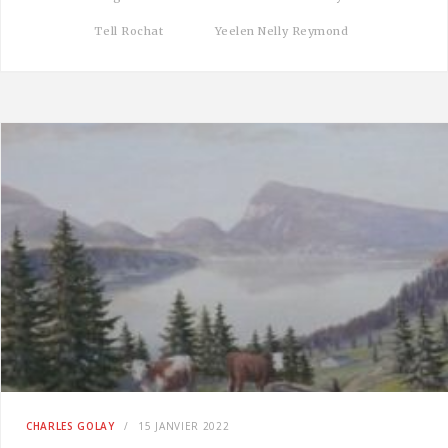
Tell Rochat
Yeelen Nelly Reymond
CHARLES GOLAY
15 JANVIER 2022