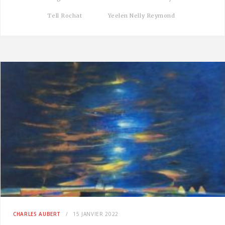
Tell Rochat
Yeelen Nelly Reymond
CHARLES AUBERT
15 JANVIER 2022