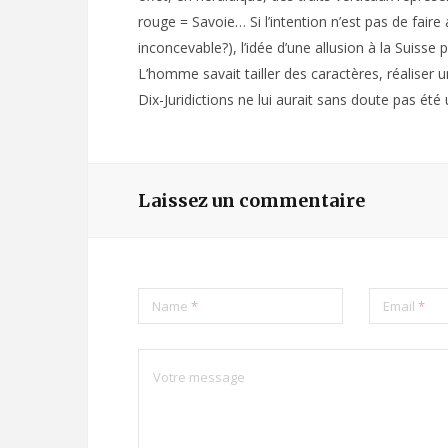
rouge = Savoie… Si l’intention n’est pas de faire a
inconcevable?), l’idée d’une allusion à la Suisse
L’homme savait tailler des caractères, réaliser
Dix-Juridictions ne lui aurait sans doute pas été u
Laissez un commentaire
Name
*
Email
*