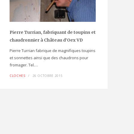
LES SONNAILLES 2024
16
OCTOBRE 2024
Pierre Turrian, fabriquant de toupins et
chaudronnier à Château d’Oex VD
Pierre Turrian fabrique de magnifiques toupins
et sonnettes ainsi que des chaudrons pour
fromager. Tel.…
CLOCHES
26 OCTOBRE 2015