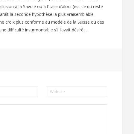
llusion à la Savoie ou à l’Italie d’alors (est-ce du reste
 paraît la seconde hypothèse la plus vraisemblable.
 une croix plus conforme au modèle de la Suisse ou des
ne difficulté insurmontable s’il l’avait désiré…
Website