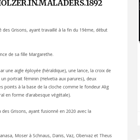
HOLZER.IN.MALADERS.1892
 des Grisons, ayant travaillé à la fin du 19ème, début
nce de sa fille Margarethe.
 une aigle éployée (héraldique), une lance, la croix de
 un portrait féminin (Helvetia aux parures), deux
es points à la base de la cloche comme le fondeur Alig
ural en forme d’arabesque végétale).
des Grisons, ayant fusionné en 2020 avec la
avanasa, Moser à Schnaus, Danis, Vaz, Obervaz et Theus