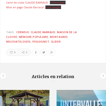
Carte de visite CLAUDE BARRAUD
Télécharger
Mise en page Claude Barraud
Télécharger
TAGS:
CERNEUX
CLAUDE BARRAUD
MAISON DE LA
CLOCHE
MÉMOIRE POPULAIRE
MONTAGNES
NEUCHATELOISES
PEQUIGNOT
SLIDER
0
0
Articles en relation