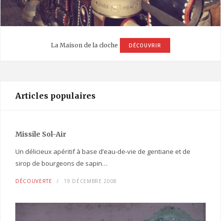
La Maison de la cloche
DÉCOUVRIR
Articles populaires
Missile Sol-Air
Un délicieux apéritif à base d’eau-de-vie de gentiane et de
sirop de bourgeons de sapin…
DÉCOUVERTE
19 DÉCEMBRE 2008