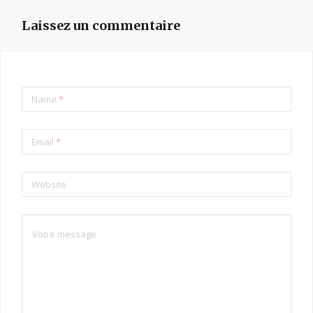
Laissez un commentaire
Name
*
Email
*
Website