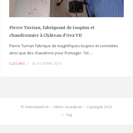
Pierre Turrian, fabriquant de toupins et
chaudronnier à Château d’Oex VD
Pierre Turrian fabrique de magnifiques toupins et sonnettes
ainsi que des chaudrons pour fromager. Tel.…
CLOCHES
26 OCTOBRE 2015
© Swissisland.ch – Olivier Grandjean – Copyright 2023
Top