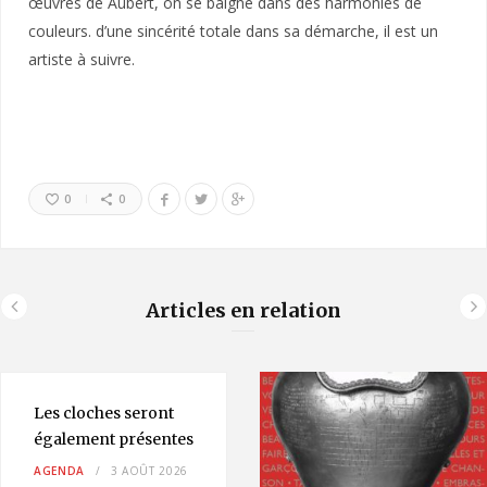
œuvres de Aubert, on se baigne dans des harmonies de
couleurs. d’une sincérité totale dans sa démarche, il est un
artiste à suivre.
0
0
Articles en relation
Les cloches seront
également présentes
AGENDA
3 AOÛT 2026