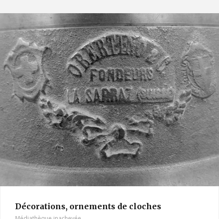
Décorations, ornements de cloches
Médiathèque inachevée