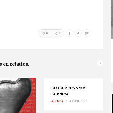
0
0
s en relation
CLOCHARDS À VOS
AGENDAS
AGENDA
3 AVRIL 2026