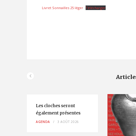
Livret Sonnailles 25 léger
Télécharger
Article
Les cloches seront
également présentes
AGENDA
3 AOÛT 2026