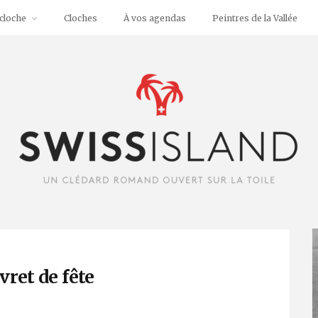
cloche
Cloches
À vos agendas
Peintres de la Vallée
vret de fête