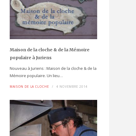
Maison de la cloche
& de la Mémoire
populaire
à Juriens
Nouveau à Juriens : Maison de la cloche & de la
Mémoire populaire. Un lieu…
MAISON DE LA CLOCHE
4 NOVEMBRE 2014