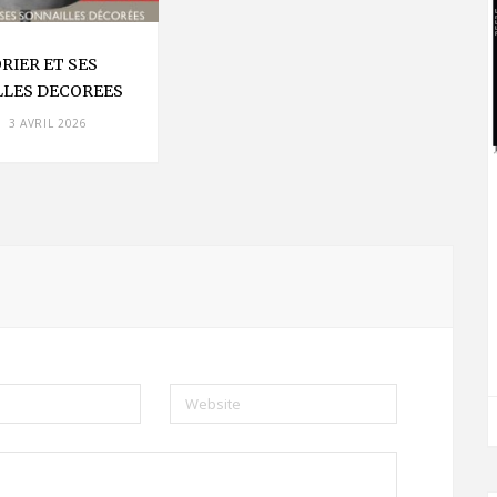
RIER ET SES
LLES DECOREES
3 AVRIL 2026
Website