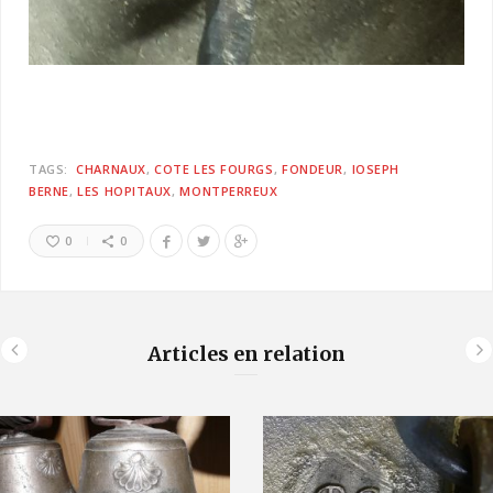
TAGS:
CHARNAUX
COTE LES FOURGS
FONDEUR
IOSEPH
BERNE
LES HOPITAUX
MONTPERREUX
0
0
Articles en relation