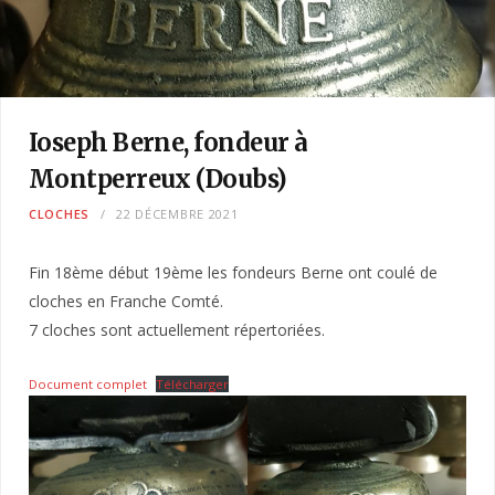
Ioseph Berne, fondeur à
Montperreux (Doubs)
CLOCHES
22 DÉCEMBRE 2021
Fin 18ème début 19ème les fondeurs Berne ont coulé de
cloches en Franche Comté.
7 cloches sont actuellement répertoriées.
Document complet
Télécharger