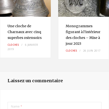
Une cloche de
Monogrammes
Charnaux avec cinq
figurant à l’intérieur
superbes ostensoirs
des cloches – Mise à
jour 2023
CLOCHES
6 JANVIER
2019
CLOCHES
26 JUIN 2017
Laissez un commentaire
Name
*