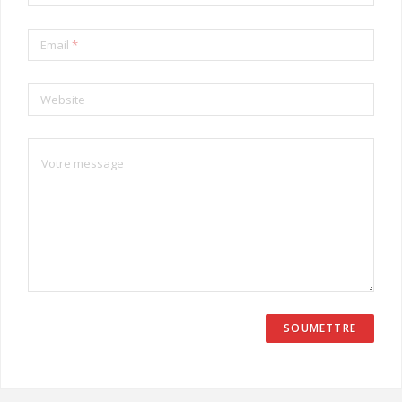
Email
*
Website