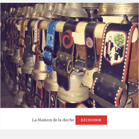
La Maison de la cloche
DÉCOUVRIR