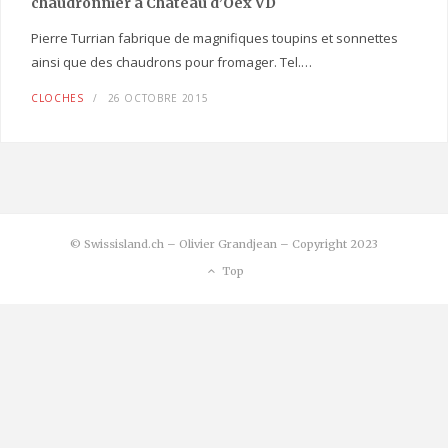
chaudronnier à Château d’Oex VD
Pierre Turrian fabrique de magnifiques toupins et sonnettes
ainsi que des chaudrons pour fromager. Tel.…
CLOCHES
26 OCTOBRE 2015
© Swissisland.ch – Olivier Grandjean – Copyright 2023
Top