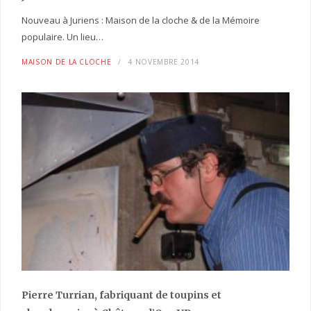
Nouveau à Juriens : Maison de la cloche & de la Mémoire
populaire. Un lieu…
MAISON DE LA CLOCHE
4 NOVEMBRE 2014
Pierre Turrian, fabriquant de toupins et