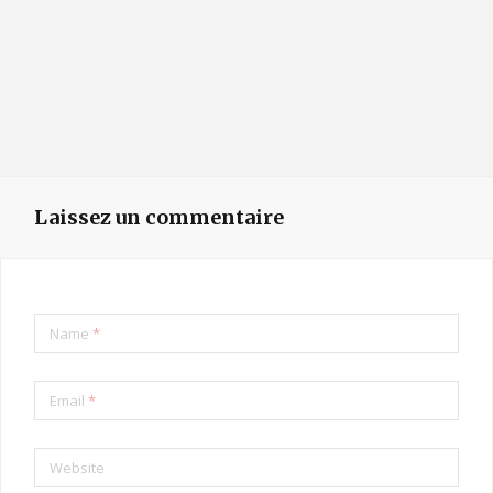
Laissez un commentaire
Name
*
Email
*
Website