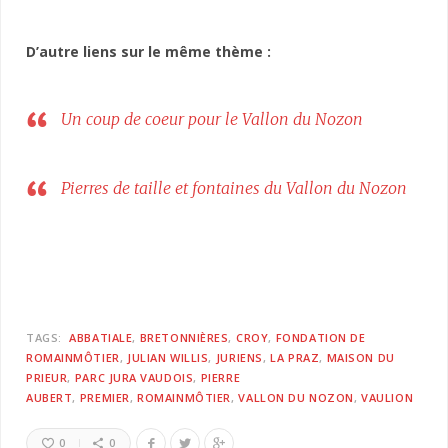
D’autre liens sur le même thème :
Un coup de coeur pour le Vallon du Nozon
Pierres de taille et fontaines du Vallon du Nozon
TAGS:
ABBATIALE
BRETONNIÈRES
CROY
FONDATION DE
ROMAINMÔTIER
JULIAN WILLIS
JURIENS
LA PRAZ
MAISON DU
PRIEUR
PARC JURA VAUDOIS
PIERRE
AUBERT
PREMIER
ROMAINMÔTIER
VALLON DU NOZON
VAULION
0
0