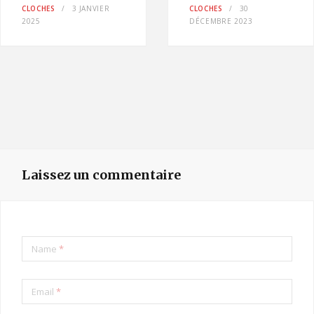
CLOCHES
3 JANVIER
CLOCHES
30
2025
DÉCEMBRE 2023
Laissez un commentaire
Name
*
Email
*