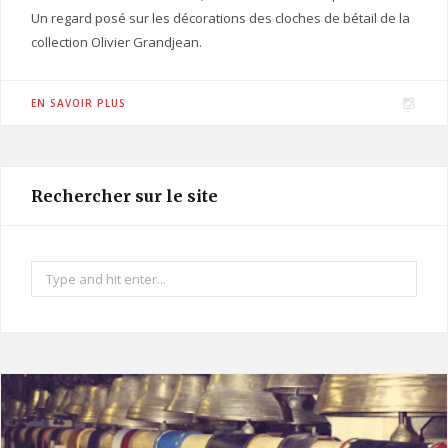
Un regard posé sur les décorations des cloches de bétail de la
collection Olivier Grandjean.
I
EN SAVOIR PLUS
n
s
t
Rechercher sur le site
a
g
r
Search
a
for:
m