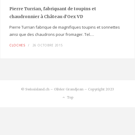
Pierre Turrian, fabriquant de toupins et
chaudronnier à Château d’Oex VD
Pierre Turrian fabrique de magnifiques toupins et sonnettes
ainsi que des chaudrons pour fromager. Tel.…
CLOCHES
26 OCTOBRE 2015
© Swissisland.ch – Olivier Grandjean – Copyright 2023
Top