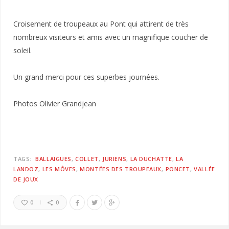
Croisement de troupeaux au Pont qui attirent de très
nombreux visiteurs et amis avec un magnifique coucher de
soleil.
Un grand merci pour ces superbes journées.
Photos Olivier Grandjean
TAGS:
BALLAIGUES
COLLET
JURIENS
LA DUCHATTE
LA
LANDOZ
LES MÔVES
MONTÉES DES TROUPEAUX
PONCET
VALLÉE
DE JOUX
0
0