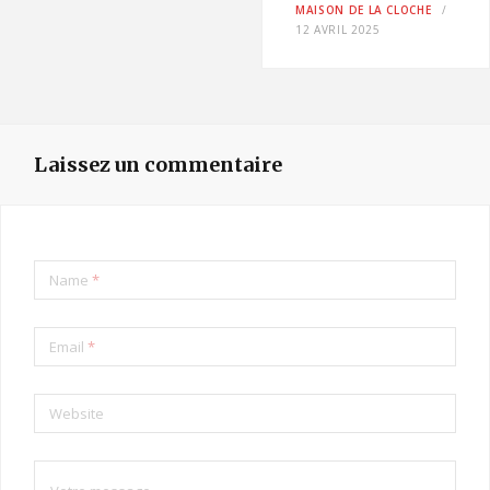
MAISON DE LA CLOCHE
12 AVRIL 2025
Laissez un commentaire
Name
*
Email
*
Website