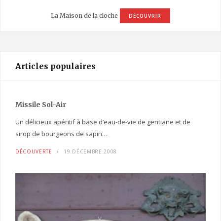
La Maison de la cloche
DÉCOUVRIR
Articles populaires
Missile Sol-Air
Un délicieux apéritif à base d’eau-de-vie de gentiane et de
sirop de bourgeons de sapin…
DÉCOUVERTE
19 DÉCEMBRE 2008