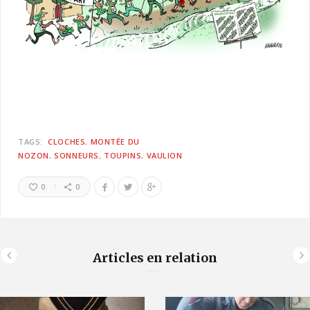
TAGS:
CLOCHES
MONTÉE DU
NOZON
SONNEURS
TOUPINS
VAULION
0
0
Articles en relation