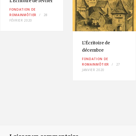
L’Écritoire de février
FONDATION DE
ROMAINMÔTIER
28
FÉVRIER 2020
L’Écritoire de
décembre
FONDATION DE
ROMAINMÔTIER
27
JANVIER 2020