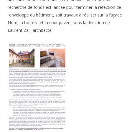
recherche de fonds est lancée pour terminer la réfection de
l’enveloppe du bâtiment, soit travaux à réaliser sur la façade
Nord, la tourelle et la cour pavée, sous la direction de
Laurent Zali, architecte.