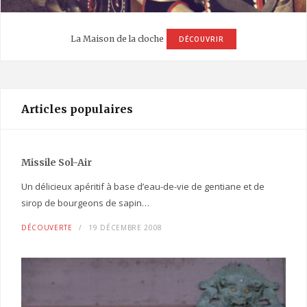
La Maison de la cloche
DÉCOUVRIR
Articles populaires
Missile Sol-Air
Un délicieux apéritif à base d’eau-de-vie de gentiane et de
sirop de bourgeons de sapin…
DÉCOUVERTE
19 DÉCEMBRE 2008