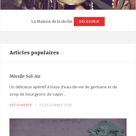
La Maison de la cloche
DÉCOUVRIR
Articles populaires
Missile Sol-Air
Un délicieux apéritif à base d’eau-de-vie de gentiane et de
sirop de bourgeons de sapin…
DÉCOUVERTE
19 DÉCEMBRE 2008