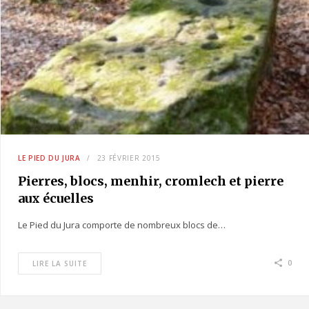
LE PIED DU JURA
23 FÉVRIER 2015
Pierres, blocs, menhir, cromlech et pierre
aux écuelles
Le Pied du Jura comporte de nombreux blocs de…
0
LIRE LA SUITE