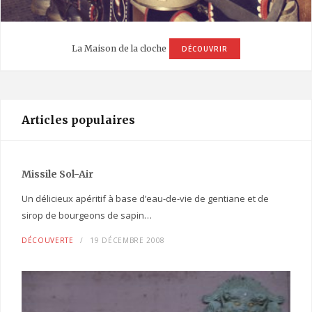
La Maison de la cloche
DÉCOUVRIR
Articles populaires
Missile Sol-Air
Un délicieux apéritif à base d’eau-de-vie de gentiane et de
sirop de bourgeons de sapin…
DÉCOUVERTE
19 DÉCEMBRE 2008