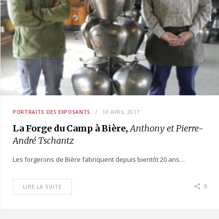
PORTRAITS DES EXPOSANTS
10 AVRIL 2017
La Forge du Camp à Bière,
Anthony et Pierre-
André Tschantz
Les forgerons de Bière fabriquent depuis bientôt 20 ans…
0
LIRE LA SUITE