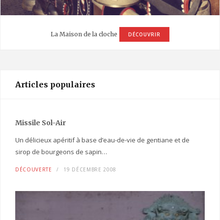
La Maison de la cloche
DÉCOUVRIR
Articles populaires
Missile Sol-Air
Un délicieux apéritif à base d’eau-de-vie de gentiane et de
sirop de bourgeons de sapin…
DÉCOUVERTE
19 DÉCEMBRE 2008