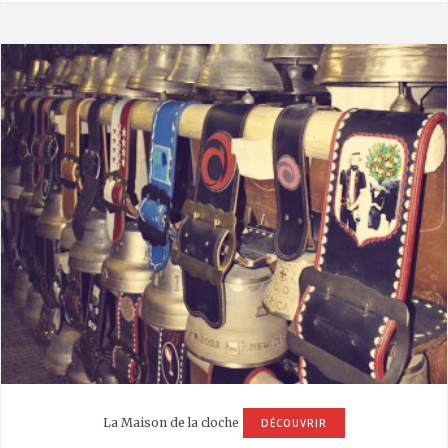
La Maison de la cloche
DÉCOUVRIR