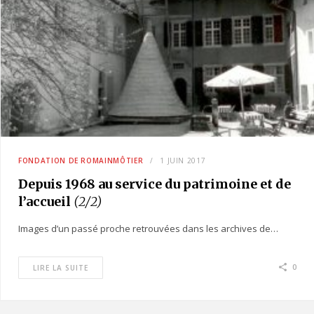
FONDATION DE ROMAINMÔTIER
1 JUIN 2017
Depuis 1968 au service du patrimoine et de
l’accueil
(2/2)
Images d’un passé proche retrouvées dans les archives de…
0
LIRE LA SUITE