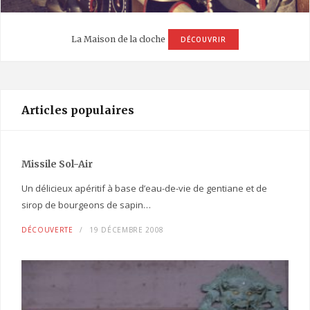
La Maison de la cloche
DÉCOUVRIR
Articles populaires
Missile Sol-Air
Un délicieux apéritif à base d’eau-de-vie de gentiane et de
sirop de bourgeons de sapin…
DÉCOUVERTE
19 DÉCEMBRE 2008