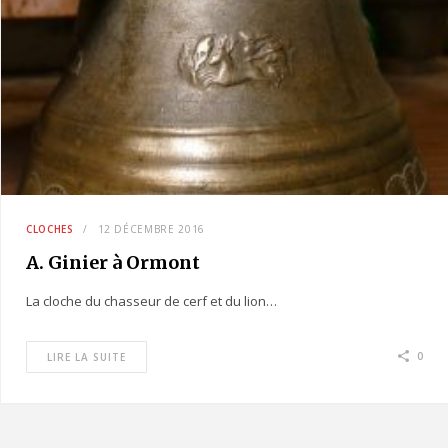
CLOCHES
12 DÉCEMBRE 2016
A. Ginier à Ormont
La cloche du chasseur de cerf et du lion…
0
LIRE LA SUITE