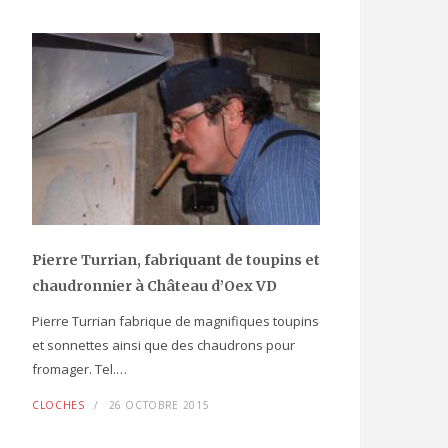
Pierre Turrian, fabriquant de toupins et
chaudronnier à Château d’Oex VD
Pierre Turrian fabrique de magnifiques toupins
et sonnettes ainsi que des chaudrons pour
fromager. Tel.…
CLOCHES
26 OCTOBRE 2015