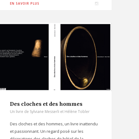
I
EN SAVOIR PLUS
n
s
t
a
g
r
a
m
Des cloches et des hommes
Un livre de Sylviane Messerli et Hélène Tobler
Des cloches et des hommes, un livre inattendu
et passionnant. Un regard posé sur les
décorations des cloches de bétail de la