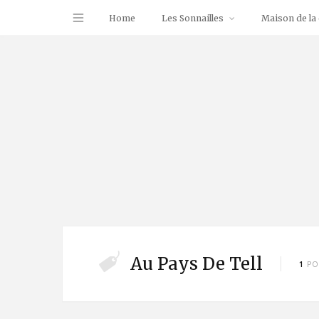
Home
Les Sonnailles
Maison de la 
Au Pays De Tell
1
PO