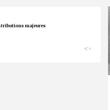
ntributions majeures
0