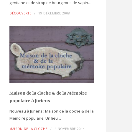
gentiane et de sirop de bourgeons de sapin…
DÉCOUVERTE
19 DÉCEMBRE 2008
Maison de la cloche
& de la Mémoire
populaire
à Juriens
Nouveau à Juriens : Maison de la cloche & de la
Mémoire populaire. Un lieu…
MAISON DE LA CLOCHE
4 NOVEMBRE 2014