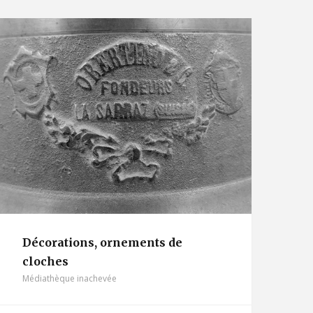
Décorations, ornements de
cloches
Médiathèque inachevée