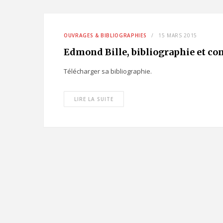
OUVRAGES & BIBLIOGRAPHIES
15 MARS 2015
Edmond Bille, bibliographie et co
Télécharger sa bibliographie.
LIRE LA SUITE