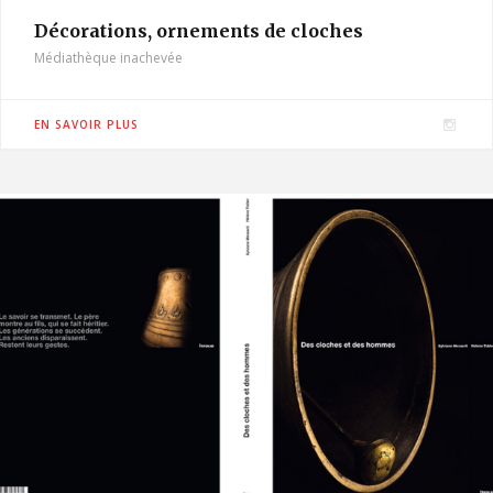
Décorations, ornements de cloches
Médiathèque inachevée
I
EN SAVOIR PLUS
n
s
t
a
g
r
a
m