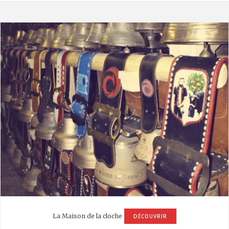
La Maison de la cloche
DÉCOUVRIR