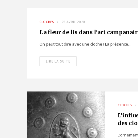
CLOCHES
25 AVRIL 2020
La fleur de lis dans l’art campanai
On peut tout dire avec une cloche ! La présence…
LIRE LA SUITE
CLOCHES
L’influ
des cl
L’ornement