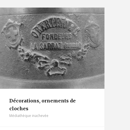
Décorations, ornements de
cloches
Médiathèque inachevée