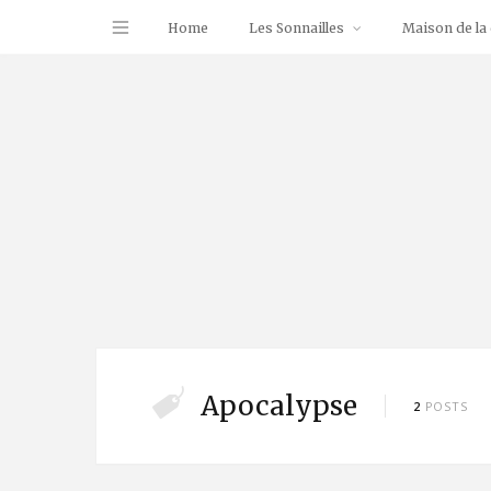
Home
Les Sonnailles
Maison de la 
Apocalypse
2
POSTS