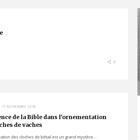
re
0
11 NOVEMBRE 2018
ence de la Bible dans l’ornementation
oches de vaches
ation des cloches de bétail est un grand mystère.…