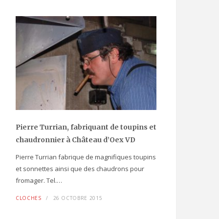
Pierre Turrian, fabriquant de toupins et
chaudronnier à Château d’Oex VD
Pierre Turrian fabrique de magnifiques toupins
et sonnettes ainsi que des chaudrons pour
fromager. Tel.…
CLOCHES
26 OCTOBRE 2015