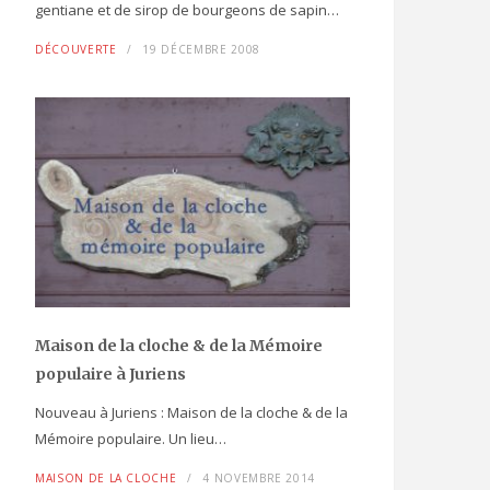
gentiane et de sirop de bourgeons de sapin…
DÉCOUVERTE
19 DÉCEMBRE 2008
Maison de la cloche
& de la Mémoire
populaire
à Juriens
Nouveau à Juriens : Maison de la cloche & de la
Mémoire populaire. Un lieu…
MAISON DE LA CLOCHE
4 NOVEMBRE 2014