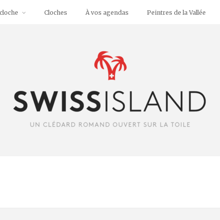
cloche
Cloches
À vos agendas
Peintres de la Vallée