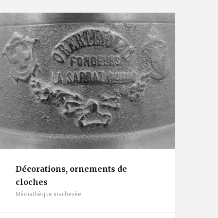
Décorations, ornements de
cloches
Médiathèque inachevée