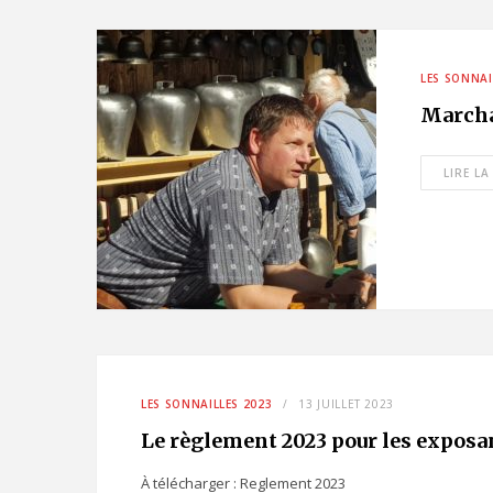
LES SONNAI
Marcha
LIRE LA
LES SONNAILLES 2023
13 JUILLET 2023
Le règlement 2023 pour les exposa
À télécharger : Reglement 2023