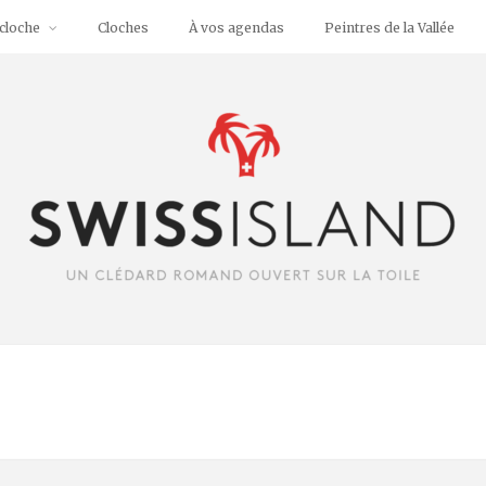
cloche
Cloches
À vos agendas
Peintres de la Vallée